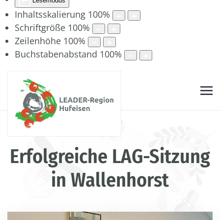
Lesemodus
Inhaltsskalierung
100
%
Schriftgröße
100
%
Zeilenhöhe
100
%
Buchstabenabstand
100
%
Erfolgreiche LAG-Sitzung
in Wallenhorst