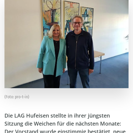
(Foto: pro-t-in)
Die LAG Hufeisen stellte in ihrer jüngsten
Sitzung die Weichen für die nächsten Monate:
Der Vorstand wurde einstimmig bestätigt, neue