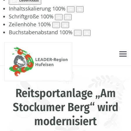
Lesemodus
Inhaltsskalierung
100
%
Schriftgröße
100
%
Zeilenhöhe
100
%
Buchstabenabstand
100
%
Reitsportanlage „Am
Stockumer Berg“ wird
modernisiert