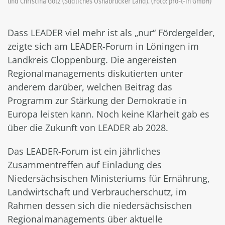
und Christina Götz (Südliches Osnabrücker Land). (Foto: pro-t-in GmbH)
Dass LEADER viel mehr ist als „nur“ Fördergelder,
zeigte sich am LEADER-Forum in Löningen im
Landkreis Cloppenburg. Die angereisten
Regionalmanagements diskutierten unter
anderem darüber, welchen Beitrag das
Programm zur Stärkung der Demokratie in
Europa leisten kann. Noch keine Klarheit gab es
über die Zukunft von LEADER ab 2028.
Das LEADER-Forum ist ein jährliches
Zusammentreffen auf Einladung des
Niedersächsischen Ministeriums für Ernährung,
Landwirtschaft und Verbraucherschutz, im
Rahmen dessen sich die niedersächsischen
Regionalmanagements über aktuelle