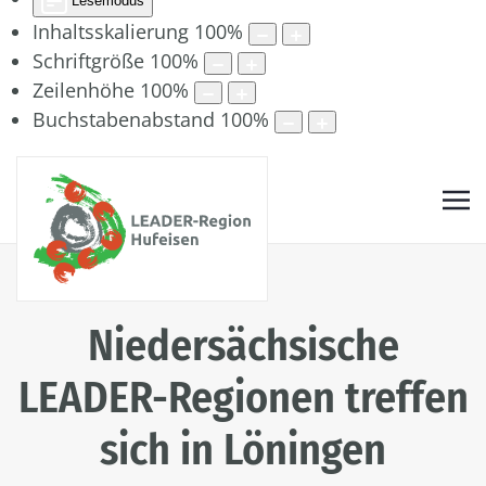
Lesemodus
Inhaltsskalierung
100
%
Schriftgröße
100
%
Zeilenhöhe
100
%
Buchstabenabstand
100
%
Niedersächsische
LEADER-Regionen treffen
sich in Löningen