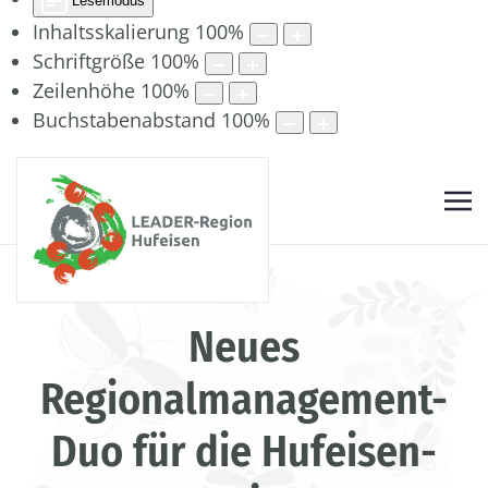
Lesemodus
Inhaltsskalierung
100
%
Schriftgröße
100
%
Zeilenhöhe
100
%
Buchstabenabstand
100
%
Neues
Regionalmanagement-
Duo für die Hufeisen-