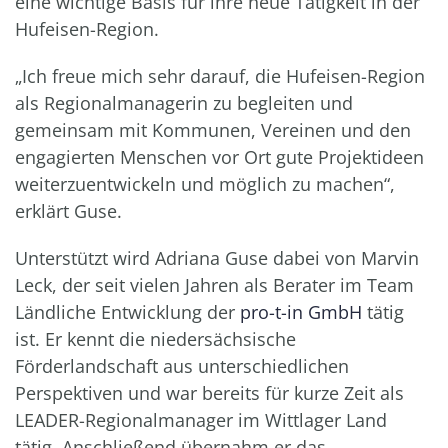
eine wichtige Basis für ihre neue Tätigkeit in der
Hufeisen-Region.
„Ich freue mich sehr darauf, die Hufeisen-Region
als Regionalmanagerin zu begleiten und
gemeinsam mit Kommunen, Vereinen und den
engagierten Menschen vor Ort gute Projektideen
weiterzuentwickeln und möglich zu machen“,
erklärt Guse.
Unterstützt wird Adriana Guse dabei von Marvin
Leck, der seit vielen Jahren als Berater im Team
Ländliche Entwicklung der
pro-t-in GmbH
tätig
ist. Er kennt die niedersächsische
Förderlandschaft aus unterschiedlichen
Perspektiven und war bereits für kurze Zeit als
LEADER-Regionalmanager im Wittlager Land
tätig. Anschließend übernahm er das