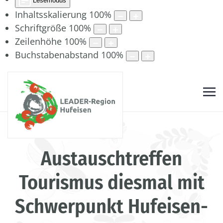
Lesemodus
Inhaltsskalierung
100
%
Schriftgröße
100
%
Zeilenhöhe
100
%
Buchstabenabstand
100
%
Austauschtreffen
Tourismus diesmal mit
Schwerpunkt Hufeisen-