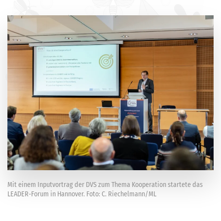
Mit einem Inputvortrag der DVS zum Thema Kooperation startete das
LEADER-Forum in Hannover. Foto: C. Riechelmann/ML