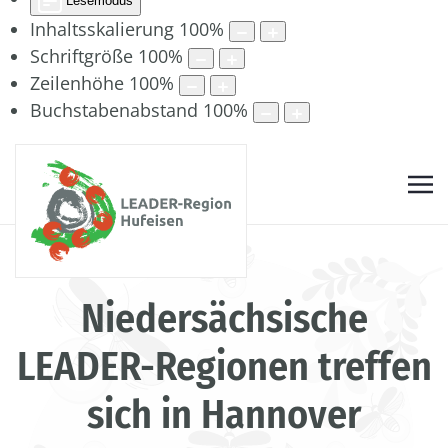
Lesemodus
Inhaltsskalierung
100
%
Schriftgröße
100
%
Zeilenhöhe
100
%
Buchstabenabstand
100
%
Niedersächsische
LEADER-Regionen treffen
sich in Hannover